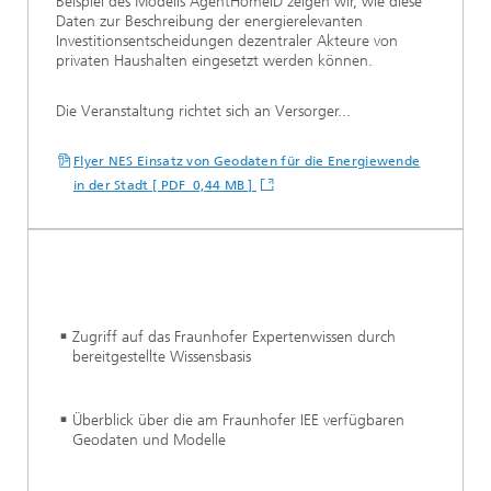
Beispiel des Modells AgentHomeID zeigen wir, wie diese
Daten zur Beschreibung der energierelevanten
Investitionsentscheidungen dezentraler Akteure von
privaten Haushalten eingesetzt werden können.
Die Veranstaltung richtet sich an Versorger...
Flyer NES Einsatz von Geodaten für die Energiewende
in der Stadt [ PDF 0,44 MB ]
Zugriff auf das Fraunhofer Expertenwissen durch
bereitgestellte Wissensbasis
Überblick über die am Fraunhofer IEE verfügbaren
Geodaten und Modelle