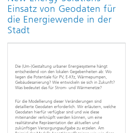
Vergangene Veranstaltungen
Einsatz von Geodaten für
die Energiewende in der
Stadt
Die (Um-)Gestaltung urbaner Energiesysteme hängt
entscheidend von den lokalen Gegebenheiten ab: Wo
liegen die Potentiale für PV, E-Kfz, Wärmepumpen,
Gebäudesanierung? Wie entwickeln sie sich in Zukunft?
Was bedeutet das für Strom- und Wärmenetze?
Für die Modellierung dieser Veränderungen sind
detaillierte Geodaten erforderlich. Wir erläutern, welche
Geodaten hierfür verfügbar sind und wie diese
miteinander verknüpft werden können, um eine
realitätsnahe Repräsentation der aktuellen und
zukünftigen Versorgungsaufgabe zu erzielen. Am