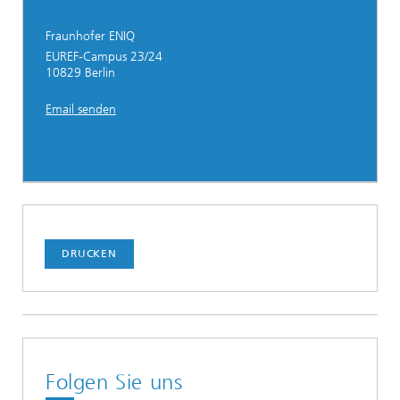
Fraunhofer ENIQ
EUREF-Campus 23/24
10829 Berlin
Email senden
DRUCKEN
Folgen Sie uns