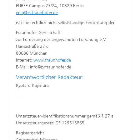
EUREF-Campus 23/24, 10829 Berlin
eniq@zv.fraunhofer.de
ist eine rechtlich nicht selbstständige Einrichtung der
Fraunhofer-Gesellschaft
zur Förderung der angewandten Forschung e.V.
Hansastraße 27 c
80686 München
Internet:
www.fraunhofer.de
E-Mail: info@zv.fraunhofer.de
Verantwortlicher Redakteur:
Ryotaro Kajimura
Umsatzsteuer-Identifikationsnummer gemäß § 27 a
Umsatzsteuergesetz: DE 129515865
Registergericht
Amtsgericht München