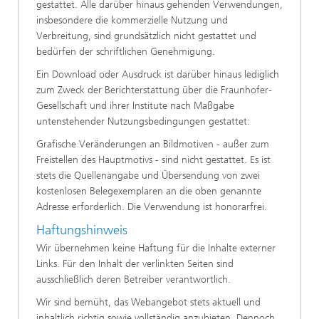
gestattet. Alle darüber hinaus gehenden Verwendungen,
insbesondere die kommerzielle Nutzung und
Verbreitung, sind grundsätzlich nicht gestattet und
bedürfen der schriftlichen Genehmigung.
Ein Download oder Ausdruck ist darüber hinaus lediglich
zum Zweck der Berichterstattung über die Fraunhofer-
Gesellschaft und ihrer Institute nach Maßgabe
untenstehender Nutzungsbedingungen gestattet:
Grafische Veränderungen an Bildmotiven - außer zum
Freistellen des Hauptmotivs - sind nicht gestattet. Es ist
stets die Quellenangabe und Übersendung von zwei
kostenlosen Belegexemplaren an die oben genannte
Adresse erforderlich. Die Verwendung ist honorarfrei.
Haftungshinweis
Wir übernehmen keine Haftung für die Inhalte externer
Links. Für den Inhalt der verlinkten Seiten sind
ausschließlich deren Betreiber verantwortlich.
Wir sind bemüht, das Webangebot stets aktuell und
inhaltlich richtig sowie vollständig anzubieten. Dennoch