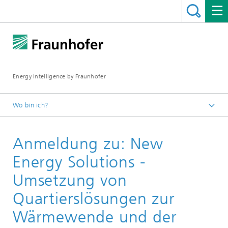
Energy Intelligence by Fraunhofer
Wo bin ich?
Fraunhofer ENIQ
Anmeldung zu: New
Veranstaltungen
New Energy Solutions
Energy Solutions -
Umsetzung von
Quartierslösungen zur
Wärmewende und der