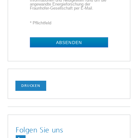
Informationen und Neuigkeiten rund um die
angewandte Energieforschung der
Fraunhofer-Gesellschaft per E-Mail.
* Pflichtfeld
ABSENDEN
DRUCKEN
Folgen Sie uns