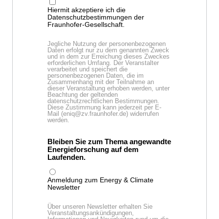
Hiermit akzeptiere ich die
Datenschutzbestimmungen der
Fraunhofer-Gesellschaft.
Jegliche Nutzung der personenbezogenen
Daten erfolgt nur zu dem genannten Zweck
und in dem zur Erreichung dieses Zweckes
erforderlichen Umfang. Der Veranstalter
verarbeitet und speichert die
personenbezogenen Daten, die im
Zusammenhang mit der Teilnahme an
dieser Veranstaltung erhoben werden, unter
Beachtung der geltenden
datenschutzrechtlichen Bestimmungen.
Diese Zustimmung kann jederzeit per E-
Mail (eniq@zv.fraunhofer.de) widerrufen
werden.
Bleiben Sie zum Thema angewandte
Energieforschung auf dem
Laufenden.
Anmeldung zum Energy & Climate
Newsletter
Über unseren Newsletter erhalten Sie
Veranstaltungsankündigungen,