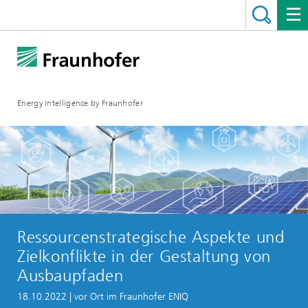
Energy Intelligence by Fraunhofer
Ressourcenstrategische Aspekte und
Zielkonflikte in der Gestaltung von
Ausbaupfaden
18.10.2022 | vor Ort im Fraunhofer ENIQ