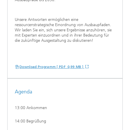
Unsere Antworten ermöglichen eine
ressourcenstrategische Einordnung von Ausbaupfaden.
Wir laden Sie ein, sich unsere Ergebnisse anzuhören, sie
mit Experten einzuordnen und in ihrer Bedeutung für
die zukünftige Ausgestaltung zu diskutieren!
Download Programm [ PDF 0,99 MB ]
Agenda
13:00 Ankommen
14:00 Begrüßung