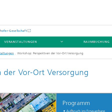
hofer-Gesellschaft
VERANSTALTUNGEN
RAUMBUCHUNG
taltungen
Workshop: Perspektiven der Vor-Ort Versorgung
 der Vor-Ort Versorgung
Programm
Aufbruch ins Erneuerbare