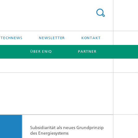
TECHNEWS
NEWSLETTER
KONTAKT
ÜBER ENIQ
PARTNER
[X]
Subsidiarität als neues Grundprinzip
des Energiesystems