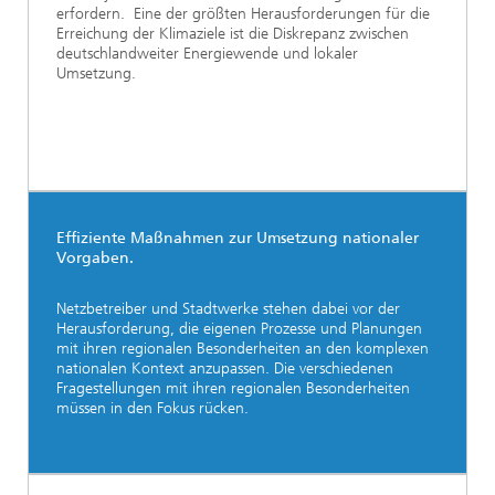
erfordern. Eine der größten Herausforderungen für die
Erreichung der Klimaziele ist die Diskrepanz zwischen
deutschlandweiter Energiewende und lokaler
Umsetzung.
Effiziente Maßnahmen zur Umsetzung nationaler
Vorgaben.
Netzbetreiber und Stadtwerke stehen dabei vor der
Herausforderung, die eigenen Prozesse und Planungen
mit ihren regionalen Besonderheiten an den komplexen
nationalen Kontext anzupassen. Die verschiedenen
Fragestellungen mit ihren regionalen Besonderheiten
müssen in den Fokus rücken.