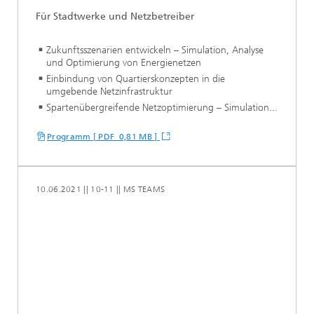
Für Stadtwerke und Netzbetreiber
Zukunftsszenarien entwickeln – Simulation, Analyse
und Optimierung von Energienetzen
Einbindung von Quartierskonzepten in die
umgebende Netzinfrastruktur
Spartenübergreifende Netzoptimierung – Simulation...
Programm [ PDF 0,81 MB ]
10.06.2021 || 10-11 || MS TEAMS