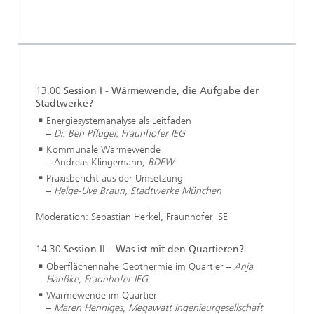
...
13.00
Session I - Wärmewende, die Aufgabe der
Stadtwerke?
Energiesystemanalyse als Leitfaden
–
Dr. Ben Pfluger, Fraunhofer IEG
Kommunale Wärmewende
– Andreas Klingemann
, BDEW
Praxisbericht aus der Umsetzung
–
Helge-Uve Braun, Stadtwerke München
Moderation: Sebastian Herkel, Fraunhofer ISE
14.30
Session II – Was ist mit den Quartieren?
Oberflächennahe Geothermie im Quartier –
Anja
Hanßke, Fraunhofer IEG
Wärmewende im Quartier
–
Maren Henniges, Megawatt Ingenieurgesellschaft