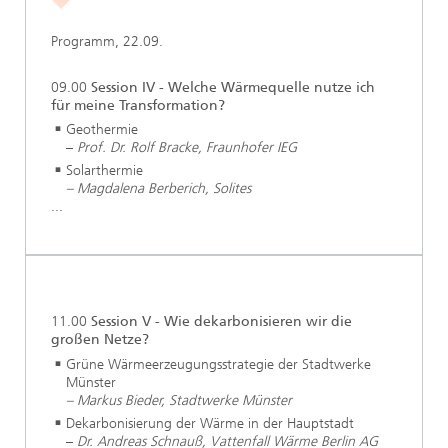
Programm, 22.09.
09.00
Session IV - Welche Wärmequelle nutze ich
für meine Transformation?
Geothermie
–
Prof. Dr. Rolf Bracke, Fraunhofer IEG
Solarthermie
– Magdalena Berberich, Solites
...
11.00
Session V - Wie dekarbonisieren wir die
großen Netze?
Grüne Wärmeerzeugungsstrategie der Stadtwerke
Münster
– Markus Bieder, Stadtwerke Münster
Dekarbonisierung der Wärme in der Hauptstadt
–
Dr. Andreas Schnauß, Vattenfall Wärme Berlin AG