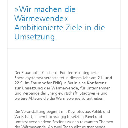
»Wir machen die
Wärmewende«
Ambitionierte Ziele in die
Umsetzung.
Der Fraunhofer Cluster of Excellence »Integrierte
Energiesysteme« veranstaltet in diesem Jahr am
21. und
22.9. im Fraunhofer ENIQ
in Berlin eine
Konferenz
zur Umsetzung der Wärmewende,
für Unternehmen
und Verbände der Energiewirtschaft, Stadtwerke und
weitere Akteure die die Wärmewende vorantreiben.
Die Veranstaltung beginnt mit Keynotes aus Politik und
Wirtschaft, einem hochrangig besetzten Panel und
umfasst verschiedene Sessions zu den relevanten Themen
der Wärmewende. An zwei Tagen gibt es spannende