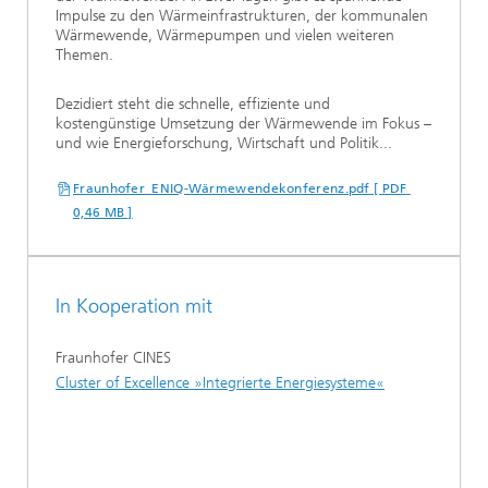
Impulse zu den Wärmeinfrastrukturen, der kommunalen
Wärmewende, Wärmepumpen und vielen weiteren
Themen.
Dezidiert steht die schnelle, effiziente und
kostengünstige Umsetzung der Wärmewende im Fokus –
und wie Energieforschung, Wirtschaft und Politik...
Fraunhofer_ENIQ-Wärmewendekonferenz.pdf [ PDF
0,46 MB ]
In Kooperation mit
Fraunhofer CINES
Cluster of Excellence »Integrierte Energiesysteme«