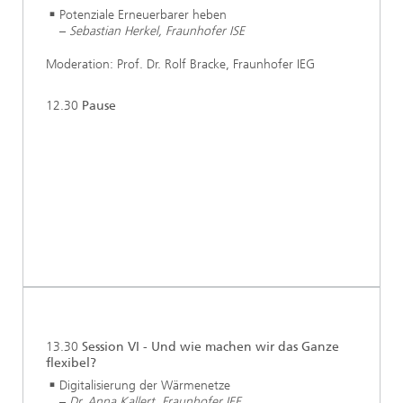
Potenziale Erneuerbarer heben
–
Sebastian Herkel, Fraunhofer ISE
Moderation: Prof. Dr. Rolf Bracke, Fraunhofer IEG
12.30
Pause
13.30
Session VI - Und wie machen wir das Ganze
flexibel?
Digitalisierung der Wärmenetze
–
Dr. Anna Kallert, Fraunhofer IEE