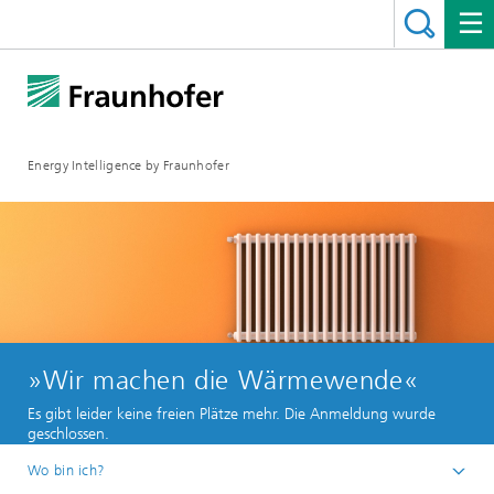
Energy Intelligence by Fraunhofer
»Wir machen die Wärmewende«
Es gibt leider keine freien Plätze mehr. Die Anmeldung wurde
geschlossen.
Wo bin ich?