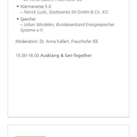
Wärmenetze 5.0
–
Patrick Lucki, Stadtwerke SH GmbH & Co. KG
Speicher
–
Urban Windelen, Bundesverband Energiespeicher
Systeme e.V.
Moderation: Dr. Anna Kallert, Fraunhofer IEE
15.00-16.00
Ausklang & Get-Together