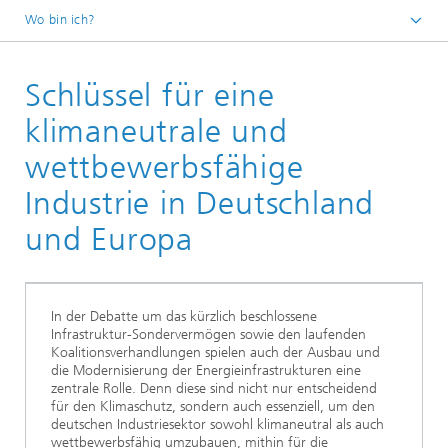
Wo bin ich?
Fraunhofer ENIQ
Schlüssel für eine
Veranstaltungen
Vergangene Veranstaltungen
klimaneutrale und
wettbewerbsfähige
Industrie in Deutschland
und Europa
In der Debatte um das kürzlich beschlossene
Infrastruktur-Sondervermögen sowie den laufenden
Koalitionsverhandlungen spielen auch der Ausbau und
die Modernisierung der Energieinfrastrukturen eine
zentrale Rolle. Denn diese sind nicht nur entscheidend
für den Klimaschutz, sondern auch essenziell, um den
deutschen Industriesektor sowohl klimaneutral als auch
wettbewerbsfähig umzubauen, mithin für die