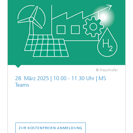
© Fraunhofer
28. März 2025 | 10.00 - 11.30 Uhr | MS
Teams
ZUR KOSTENFREIEN ANMELDUNG