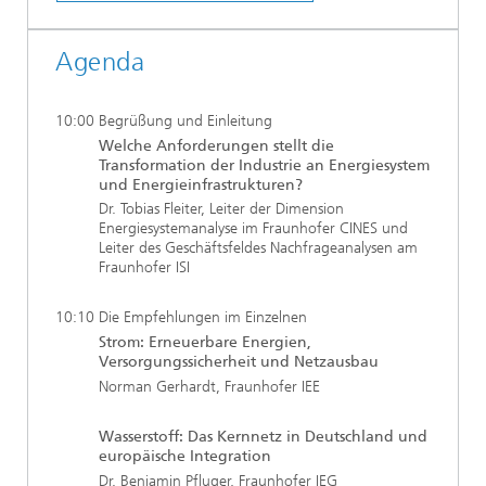
Agenda
10:00 Begrüßung und Einleitung
Welche Anforderungen stellt die
Transformation der Industrie an Energiesystem
und Energieinfrastrukturen?
Dr. Tobias Fleiter, Leiter der Dimension
Energiesystemanalyse im Fraunhofer CINES und
Leiter des Geschäftsfeldes Nachfrageanalysen am
Fraunhofer ISI
10:10 Die Empfehlungen im Einzelnen
Strom: Erneuerbare Energien,
Versorgungssicherheit und Netzausbau
Norman Gerhardt, Fraunhofer IEE
Wasserstoff: Das Kernnetz in Deutschland und
europäische Integration
Dr. Benjamin Pfluger, Fraunhofer IEG