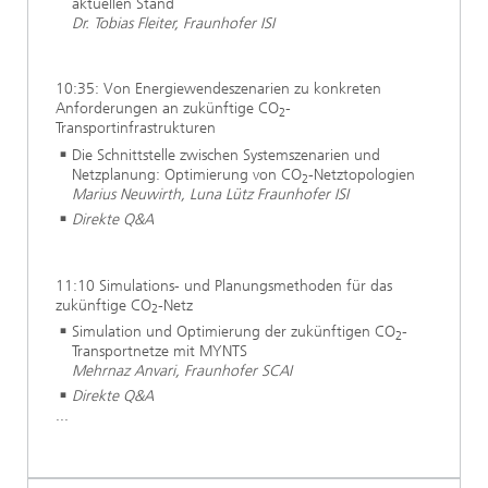
aktuellen Stand
Dr. Tobias Fleiter, Fraunhofer ISI
10:35: Von Energiewendeszenarien zu konkreten
Anforderungen an zukünftige CO
-
2
Transportinfrastrukturen
Die Schnittstelle zwischen Systemszenarien und
Netzplanung: Optimierung von CO
-Netztopologien
2
Marius Neuwirth, Luna Lütz Fraunhofer ISI
Direkte Q&A
11:10 Simulations- und Planungsmethoden für das
zukünftige CO
-Netz
2
Simulation und Optimierung der zukünftigen CO
-
2
Transportnetze mit MYNTS
Mehrnaz Anvari, Fraunhofer SCAI
Direkte Q&A
...