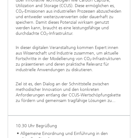
über innovative Technologien wie Carbon Capture,
Utilization and Storage (CCUS). Diese ermöglichen es,
CO₂-Emissionen aus industriellen Prozessen abzuscheiden
und entweder weiterzuverwerten oder dauerhaft zu
speichern. Damit dieses Potenzial wirksam genutzt
werden kann, braucht es eine leistungsfähige und
durchdachte CO₂-Infrastruktur.
In dieser digitalen Veranstaltung kommen Expert:innen
aus Wissenschaft und Industrie zusammen, um aktuelle
Fortschritte in der Modellierung von CO₂-Infrastrukturen
zu präsentieren und deren praktische Relevanz für
industrielle Anwendungen zu diskutieren.
Ziel ist es, den Dialog an der Schnittstelle zwischen
methodischer Innovation und den konkreten
Anforderungen entlang der CCUS-Wertschöpfungskette
zu fördern und gemeinsam tragfähige Lösungen zu...
10.30 Uhr Begrüßung
Allgemeine Einordnung und Einführung in den